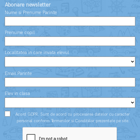
Abonare newsletter
Nume si Prenume Parinte
Prenume copil
Localitatea in care invata elevul
Email Parinte
Elev in clasa
Acord GDPR: Sunt de acord cu procesarea datelor cu caracter
personal conform Termenilor si Conditiilor prezentate pe site.