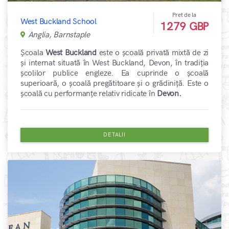
Pret de la
West Buckland School
1279 GBP
Anglia, Barnstaple
Școala
West Buckland
este o școală privată mixtă de zi
și internat situată în West Buckland, Devon, în tradiția
școlilor publice engleze. Ea cuprinde o școală
superioară, o școală pregătitoare și o grădiniță. Este o
școală cu performanțe relativ ridicate în
Devon.
DETALII