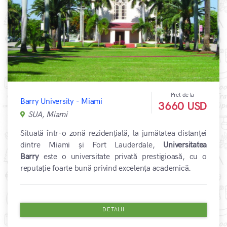
Pret de la
Barry University - Miami
3660 USD
SUA, Miami
Situată într-o zonă rezidențială, la jumătatea distanței
dintre Miami și Fort Lauderdale,
Universitatea
Barry
este o universitate privată prestigioasă, cu o
reputație foarte bună privind excelența academică.
DETALII