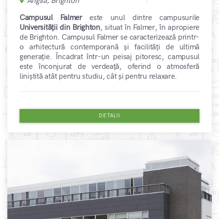
Anglia, Brighton
Campusul Falmer
este unul dintre campusurile
Universității din Brighton
, situat în Falmer, în apropiere
de Brighton. Campusul Falmer se caracterizează printr-
o arhitectură contemporană și facilități de ultimă
generație. Încadrat într-un peisaj pitoresc, campusul
este înconjurat de verdeață, oferind o atmosferă
liniștită atât pentru studiu, cât și pentru relaxare.
DETALII