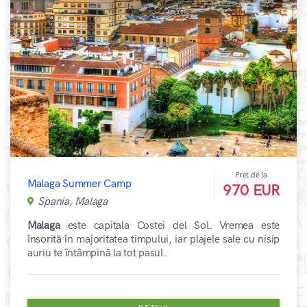
Pret de la
Malaga Summer Camp
970 EUR
Spania, Malaga
Malaga
este capitala Costei del Sol. Vremea este
însorită în majoritatea timpului, iar plajele sale cu nisip
auriu te întâmpină la tot pasul.