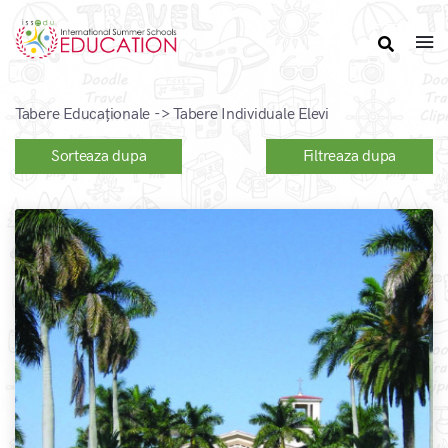
Tabere Educaționale -> Tabere Individuale Elevi
Sorteaza dupa
Filtreaza dupa