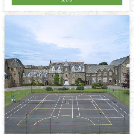
DETALII