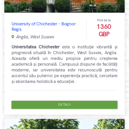
Pret de la
University of Chichester - Bognor
1360
Regis
GBP
Anglia, West Sussex
Universitatea Chichester
este o instituție vibrantă și
progresivă situată în Chichester, West Sussex, Anglia.
Aceasta oferă un mediu propice pentru creșterea
academică și personală. Campusul dispune de facilități
moderne, iar universitatea este recunoscută pentru
accentul său puternic pe experiența practică, cercetare
și abordarea holistică a educației.
DETALII