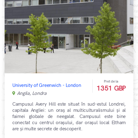
Pret de la
University of Greenwich - London
1351 GBP
Anglia, Londra
Campusul Avery Hill este situat în sud-estul Londrei,
capitala Angliei: un oraș al multiculturalismului și al
faimei globale de neegalat. Campusul este bine
conectat cu centrul orașului, dar orașul local Eltham
are și multe secrete de descoperit.