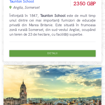
Taunton School
2350 GBP
Anglia, Somerset
Înființată în 1847,
Taunton School
este de mult timp
unul dintre cei mai importanți furnizori de educație
privată din Marea Britanie. Este situată în frumoasa
zonă rurală Somerset, din sud-vestul Angliei, ocupând
un teren de 23 de hectare, cu facilități superbe.
DETALII