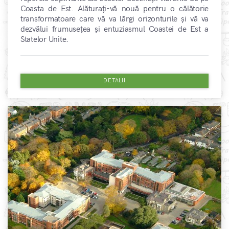
Coasta de Est. Alăturați-vă nouă pentru o călătorie
transformatoare care vă va lărgi orizonturile și vă va
dezvălui frumusețea și entuziasmul Coastei de Est a
Statelor Unite.
DETALII