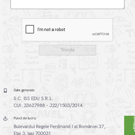
Date generale:
S.C. ISS EDU S.R.L.
CUI: 33627988 – J22/1503/2014
Punct de lucru:
Bulevardul Regele Ferdinand I al României 37,
Etaj 3, Iași 700031