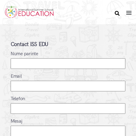
Contact ISS EDU
Nume parinte
Email
Telefon
Mesaj