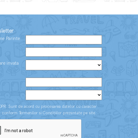
letter
e Parinte
are invata
PR: Sunt de acord cu procesarea datelor cu caracter
 conform Termenilor si Conditiilor prezentate pe site.