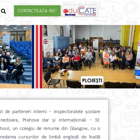
CONTACTEAZA-NE!
t de parteneri interni – inspectoratele școlare
nedoara, Prahova dar și internaționali – St.
hool, un colegiu de renume din Glasgow, cu o
redarea cursurilor de limbă engleză de înaltă