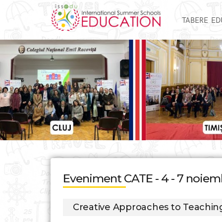
TABERE E
Eveniment CATE - 4 - 7 noiem
Creative Approaches to Teachin