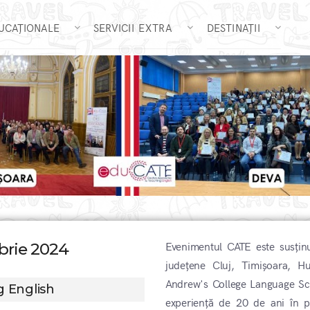
DUCAȚIONALE
SERVICII EXTRA
DESTINAȚII
brie 2024
Evenimentul CATE este susținu
județene Cluj, Timișoara, Hu
Andrew's College Language Sc
g English
experiență de 20 de ani în p