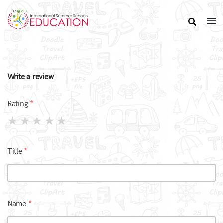
Write a review
Rating
Title
Name