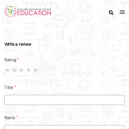
Write a review
Rating
Title
Name