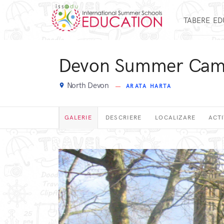
TABERE E
Devon Summer Ca
North Devon
place
ARATA HARTA
GALERIE
DESCRIERE
LOCALIZARE
ACTI