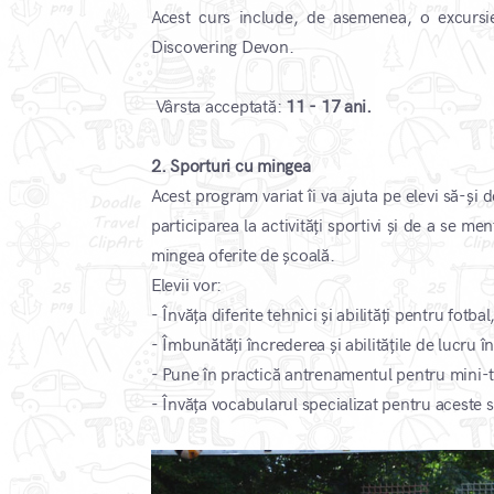
Acest curs include, de asemenea, o excursie 
Discovering Devon.
Vârsta acceptată:
11 - 17 ani.
2. Sporturi cu mingea
Acest program variat îi va ajuta pe elevi să-și 
participarea la activități sportivi și de a se m
mingea oferite de școală.
Elevii vor:
- Învăța diferite tehnici și abilități pentru fotbal
- Îmbunătăți încrederea și abilitățile de lucru î
- Pune în practică antrenamentul pentru mini-
- Învăța vocabularul specializat pentru aceste s