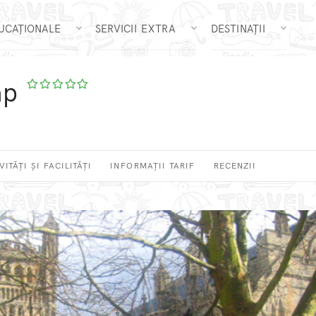
DUCAȚIONALE
SERVICII EXTRA
DESTINAȚII
mp
VITĂȚI ȘI FACILITĂȚI
INFORMAȚII TARIF
RECENZII