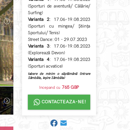
(Sporturi de aventură/ Călărie/
Surfing)
Varianta 2
: 17.06-19.08.2023
(Sporturi cu mingea/ Știința
Sportului/ Tenis)
Street Dance: 01 - 29.07.2023
Varianta 3
: 17.06-19.08.2023
(Explorează Devon)
Varianta 4
: 17.06-19.08.2023
(Sporturi acvatice)
tabere de minim o săptămână (intrare
Sâmbăta, ieșire Sâmbăta)
765 GBP
Incepand cu
CONTACTEAZA-NE!