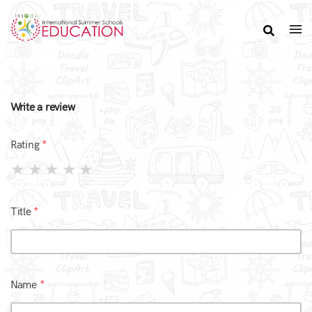
Write a review
Rating
Title
Name