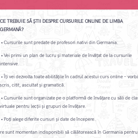
CE TREBUIE SĂ ȘTII DESPRE CURSURILE ONLINE DE LIMBA
GERMANĂ?
• Cursurile sunt predate de profesori nativi din Germania.
• Vei primi un plan de lucru și materiale de învățat de la cursurile
intensive.
• Îți vei dezvolta toate abilitățile în cadrul acestui curs online – vorbi
scris, citit, ascultat și gramatică.
• Cursurile sunt organizate pe o platformă de învățare cu săli de cla
virtuale pentru lecții și grupuri de învățare.
• Poți alege diferite cursuri și date de începere.
care sunt momentan indisponibili să călătorească în Germania pentru