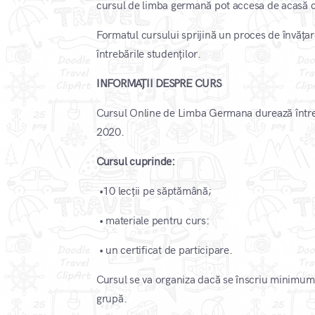
cursul de limba germană pot accesa de acasă curs
Formatul cursului sprijină un proces de învățar
întrebările studenților.
INFORMAȚII DESPRE CURS
Cursul Online de Limba Germana durează între 
2020.
Cursul cuprinde:
•10 lecții pe săptămână;
• materiale pentru curs:
• un certificat de participare.
Cursul se va organiza dacă se înscriu minimum 4
grupă.