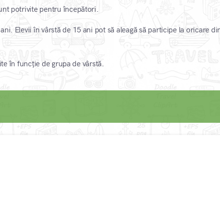
nt potrivite pentru începători.
i. Elevii în vârstă de 15 ani pot să aleagă să participe la oricare di
rite în funcție de grupa de vârstă.