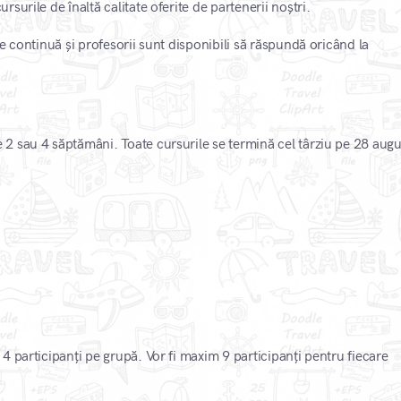
urile de înaltă calitate oferite de partenerii noștri.
e continuă și profesorii sunt disponibili să răspundă oricând la
2 sau 4 săptămâni. Toate cursurile se termină cel târziu pe 28 augu
 participanți pe grupă. Vor fi maxim 9 participanți pentru fiecare