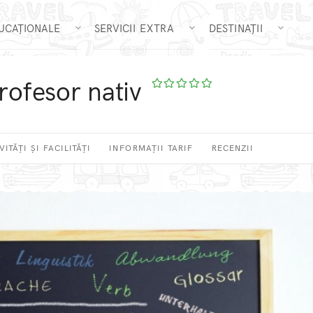
DUCAȚIONALE
SERVICII EXTRA
DESTINAȚII
ofesor nativ
VITĂȚI ȘI FACILITĂȚI
INFORMAȚII TARIF
RECENZII