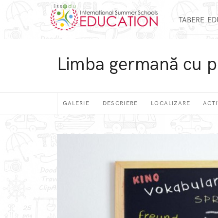
TABERE E
Limba germană cu pr
GALERIE
DESCRIERE
LOCALIZARE
ACTI