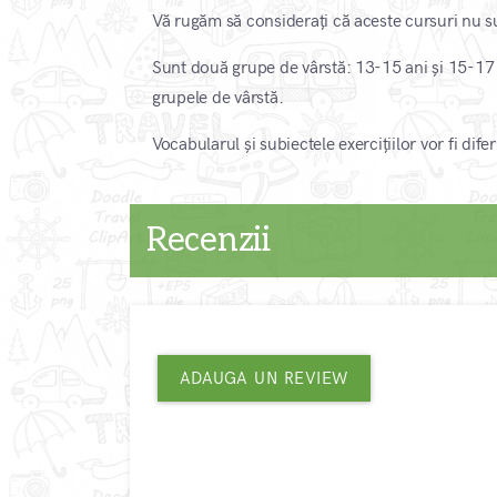
Vă rugăm să considerați că aceste cursuri nu su
Sunt două grupe de vârstă: 13-15 ani și 15-17 an
grupele de vârstă.
Vocabularul și subiectele exercițiilor vor fi dife
Recenzii
ADAUGA UN REVIEW