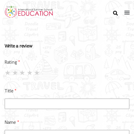
Write a review
Rating
Title
Name