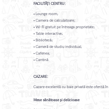
FACILITĂȚI CENTRU:
• Lounge room;
• Camera de calculatoare;
• Wi-Fi gratuit pe întreaga proprietate;
• Table interactive;
• Bibliotecă;
• Cameră de studiu individual;
• Cafenea;
• Cantină.
CAZARE:
Cazare excelentă cu baie privată este oferită în 
Mese sănătoase și delicioase