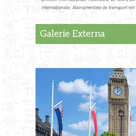
internaționale. Abonamentele de transport vor fi
Galerie Externa
Tabără Bloomsbury 2024