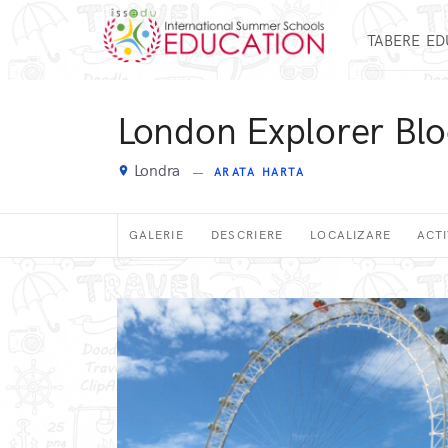
TABERE E
London Explorer Bl
Londra
place
ARATA HARTA
GALERIE
DESCRIERE
LOCALIZARE
ACTI