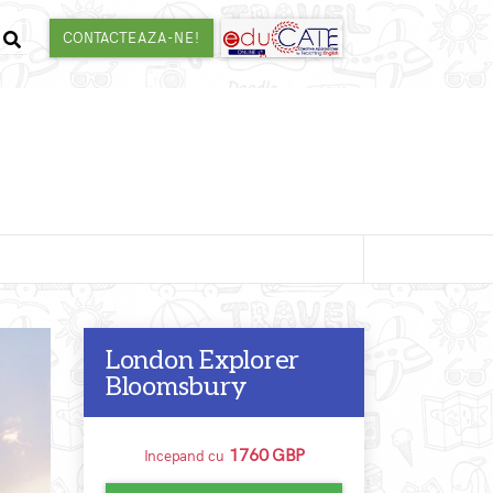
CONTACTEAZA-NE!
London Explorer
Bloomsbury
1760 GBP
Incepand cu