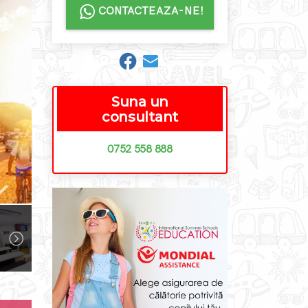
CONTACTEAZA-NE!
Suna un
consultant
0752 558 888