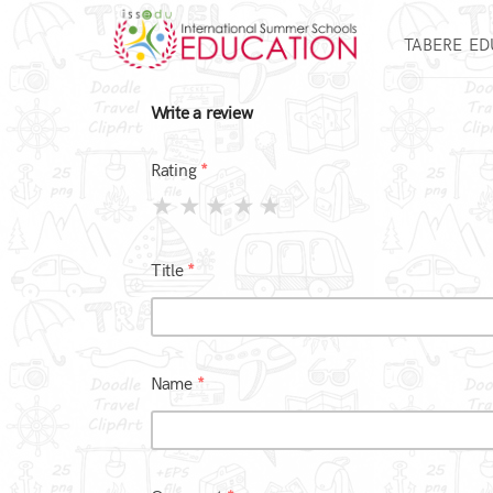
TABERE E
Write a review
Rating
Title
Name