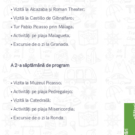
•
Vizită la Alcazaba și Roman Theater;
•
Vizită la Castillo de Gibralfaro;
•
Tur Pablo Picasso prin Málaga;
•
Activități pe plaja Malagueta;
•
Excursie de o zi la Granada.
A 2-a săptămână de program
•
Vizita la Muzeul Picasso;
•
Activități pe plaja Pedregalejo;
•
Vizită la Catedrală;
•
Activități pe plaja Misericordia;
•
Excursie de o zi la Ronda.