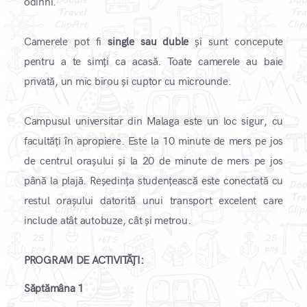
odihni.
Camerele pot fi
single sau duble
și sunt concepute
pentru a te simți ca acasă. Toate camerele au baie
privată, un mic birou și cuptor cu microunde.
Campusul universitar din Malaga este un loc sigur, cu
facultăți în apropiere. Este la 10 minute de mers pe jos
de centrul orașului și la 20 de minute de mers pe jos
până la plajă. Reședința studențească este conectată cu
restul orașului datorită unui transport excelent care
include atât autobuze, cât și metrou.
PROGRAM DE ACTIVITĂȚI:
Săptămâna 1