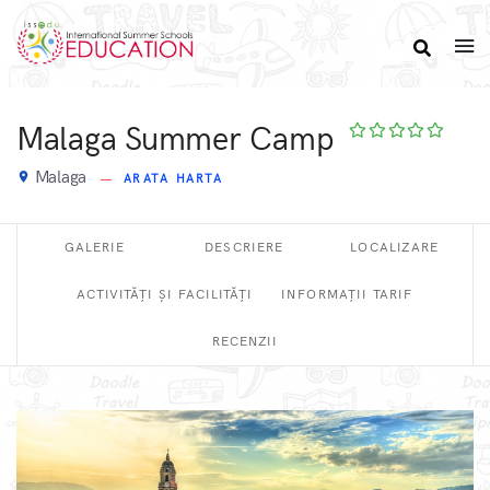
Malaga Summer Camp
Malaga
place
ARATA HARTA
GALERIE
DESCRIERE
LOCALIZARE
ACTIVITĂȚI ȘI FACILITĂȚI
INFORMAȚII TARIF
RECENZII