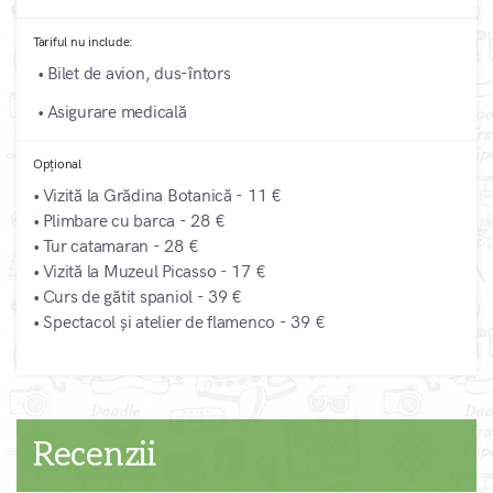
Tariful nu include:
• Bilet de avion, dus-întors
• Asigurare medicală
Opțional
• Vizită la Grădina Botanică - 11 €
• Plimbare cu barca - 28 €
• Tur catamaran - 28 €
• Vizită la Muzeul Picasso - 17 €
• Curs de gătit spaniol - 39 €
• Spectacol și atelier de flamenco - 39 €
Recenzii