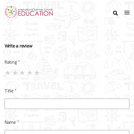
Write a review
Rating
Title
Name