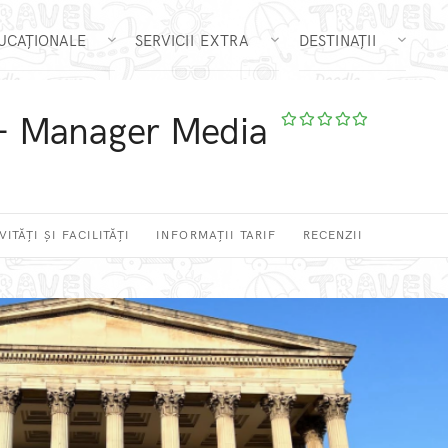
DUCAȚIONALE
SERVICII EXTRA
DESTINAȚII
ă - Manager Media
VITĂȚI ȘI FACILITĂȚI
INFORMAȚII TARIF
RECENZII