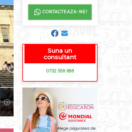
CONTACTEAZA-NE!
Suna un
consultant
0752 558 888