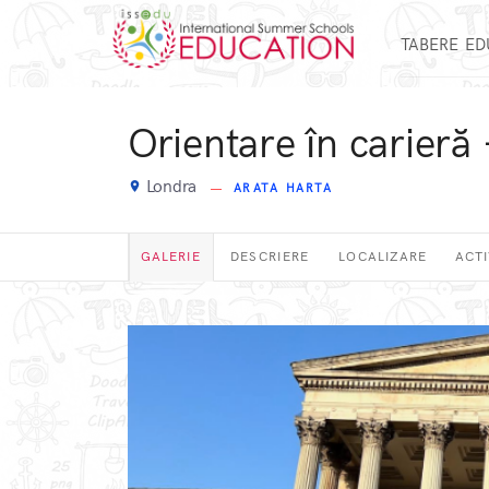
TABERE E
Orientare în carier
Londra
place
ARATA HARTA
GALERIE
DESCRIERE
LOCALIZARE
ACTI