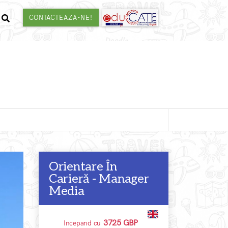
CONTACTEAZA-NE!
Orientare În
Carieră - Manager
Media
3725 GBP
Incepand cu