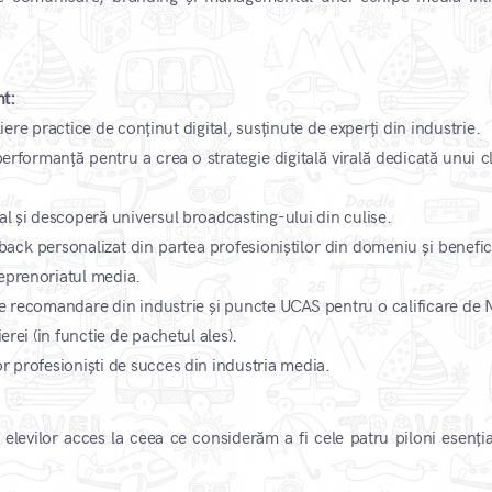
t:
eliere practice de conținut digital, susținute de experți din industrie.
performanță pentru a crea o strategie digitală virală dedicată unui c
al și descoperă universul broadcasting-ului din culise.
edback personalizat din partea profesioniștilor din domeniu și benefi
eprenoriatul media.
de recomandare din industrie și puncte UCAS pentru o calificare de N
erei (in functie de pachetul ales).
r profesioniști de succes din industria media.
levilor acces la ceea ce considerăm a fi cele patru piloni esențial