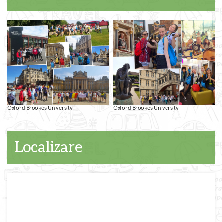
Oxford Brookes University
Oxford Brookes University
Localizare