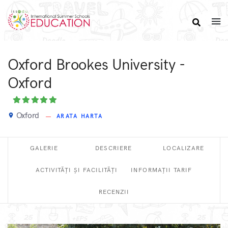
Oxford Brookes University -
Oxford
Oxford
place
ARATA HARTA
GALERIE
DESCRIERE
LOCALIZARE
ACTIVITĂȚI ȘI FACILITĂȚI
INFORMAȚII TARIF
RECENZII