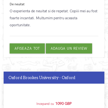
De neuitat
O experienta de neuitat si de repetat. Copiii mei au fost
foarte incantati. Multumim pentru aceasta
oportunitate.
AFISEAZA TOT
ADAUGA UN REVIEW
Oxford Brookes University - Oxford
1090 GBP
Incepand cu