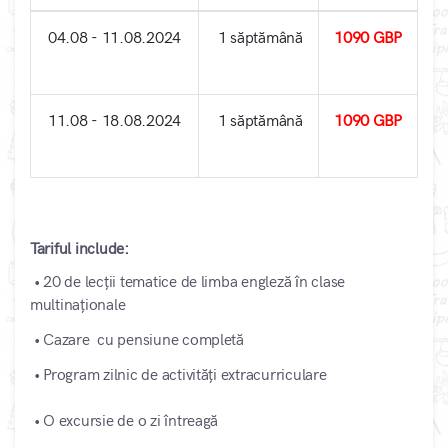
04.08 - 11.08.2024
1 săptămână
1090
GBP
11.08 - 18.08.2024
1 săptămână
1090
GBP
Tariful include:
• 20 de lecții tematice de limba engleză în clase
multinaționale
• Cazare cu pensiune completă
• Program zilnic de activități extracurriculare
• O excursie de o zi întreagă