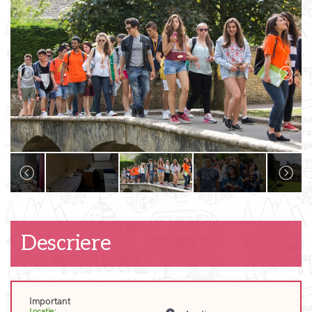
Descriere
Important
Locatie: