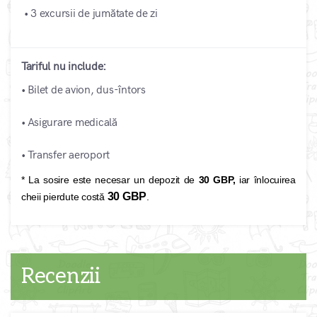
• 3 excursii de jumătate de zi
Tariful nu include:
• Bilet de avion, dus-întors
• Asigurare medicală
•
Transfer aeroport
* La sosire este necesar un depozit de
30 GBP,
iar înlocuirea
30 GBP
cheii pierdute costă
.
Recenzii