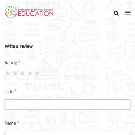
Write a review
Rating
Title
Name