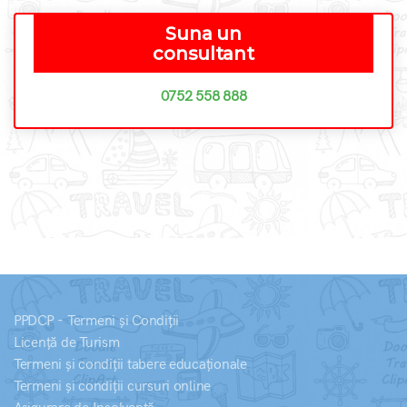
Suna un
consultant
0752 558 888
PPDCP - Termeni și Condiții
Licență de Turism
Termeni și condiții tabere educaționale
Termeni și condiții cursuri online