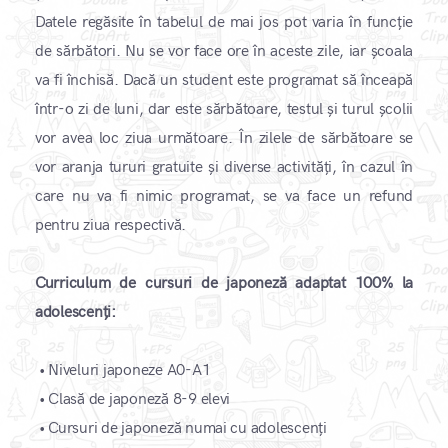
Datele regăsite în tabelul de mai jos pot varia în funcție
de sărbători. Nu se vor face ore în aceste zile, iar școala
va fi închisă. Dacă un student este programat să înceapă
într-o zi de luni, dar este sărbătoare, testul și turul școlii
vor avea loc ziua următoare. În zilele de sărbătoare se
vor aranja tururi gratuite și diverse activități, în cazul în
care nu va fi nimic programat, se va face un refund
pentru ziua respectivă.
Curriculum de cursuri de japoneză adaptat 100% la
adolescenți:
•
Niveluri japoneze A0-A1
•
Clasă de japoneză 8-9 elevi
•
Cursuri de japoneză numai cu adolescenți