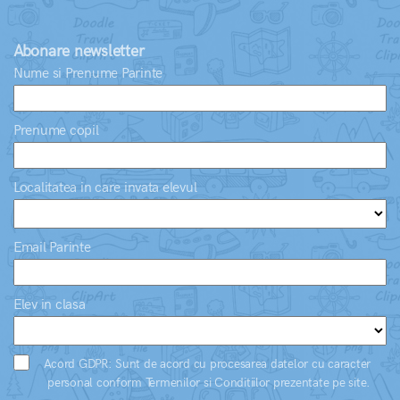
Abonare newsletter
Nume si Prenume Parinte
Prenume copil
Localitatea in care invata elevul
Email Parinte
Elev in clasa
Acord GDPR: Sunt de acord cu procesarea datelor cu caracter
personal conform Termenilor si Conditiilor prezentate pe site.