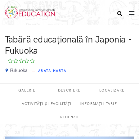
Tabără educațională în Japonia -
Fukuoka
Fukuoka
place
ARATA HARTA
GALERIE
DESCRIERE
LOCALIZARE
ACTIVITĂȚI ȘI FACILITĂȚI
INFORMAȚII TARIF
RECENZII