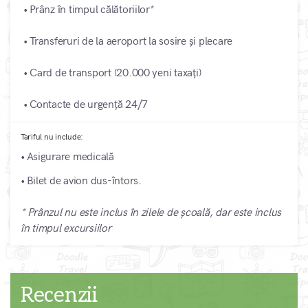
• Prânz în timpul călătoriilor*
• Transferuri de la aeroport la sosire și plecare
• Card de transport (20.000 yeni taxați)
• Contacte de urgență 24/7
Tariful nu include:
• Asigurare medicală
• Bilet de avion dus-întors.
* Prânzul nu este inclus în zilele de școală, dar este inclus
în timpul excursiilor
Recenzii