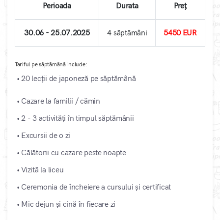
Perioada
Durata
Preț
30.06 - 25.07.2025
4 săptămâni
5450 EUR
Tariful pe săptămână include:
• 20 lecții de japoneză pe săptămână
• Cazare la familii / cămin
• 2 - 3 activități în timpul săptămânii
• Excursii de o zi
• Călătorii cu cazare peste noapte
• Vizită la liceu
• Ceremonia de încheiere a cursului și certificat
• Mic dejun și cină în fiecare zi