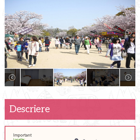
Descriere
Important
Locatie: