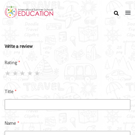
Write a review
Rating
Title
Name