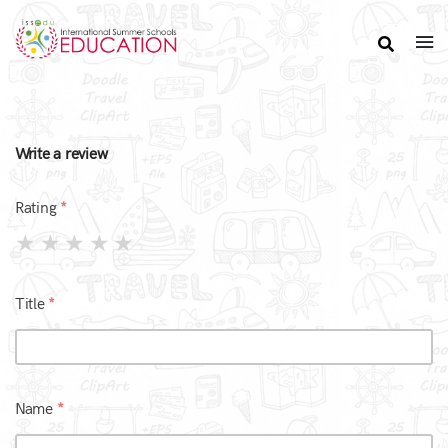
Write a review
Rating
Title
Name