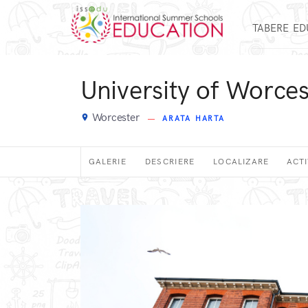
TABERE E
University of Worces
Worcester
place
ARATA HARTA
GALERIE
DESCRIERE
LOCALIZARE
ACTI