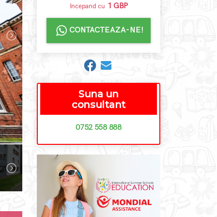
1 GBP
Incepand cu
CONTACTEAZA-NE!
Suna un
consultant
0752 558 888