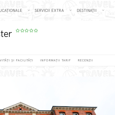
DUCAȚIONALE
SERVICII EXTRA
DESTINAȚII
ter
VITĂȚI ȘI FACILITĂȚI
INFORMAȚII TARIF
RECENZII