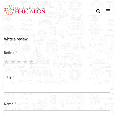
Write a review
Rating
Title
Name