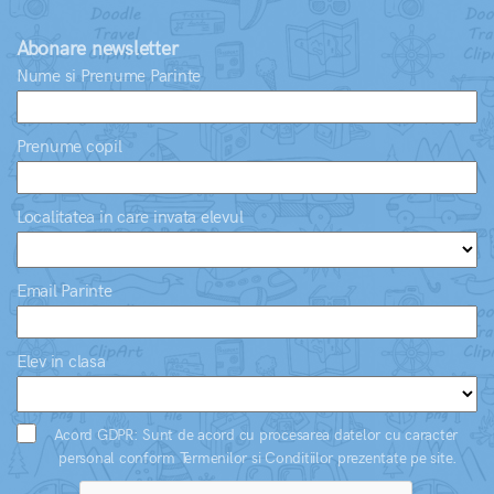
Abonare newsletter
Nume si Prenume Parinte
Prenume copil
Localitatea in care invata elevul
Email Parinte
Elev in clasa
Acord GDPR: Sunt de acord cu procesarea datelor cu caracter
personal conform Termenilor si Conditiilor prezentate pe site.