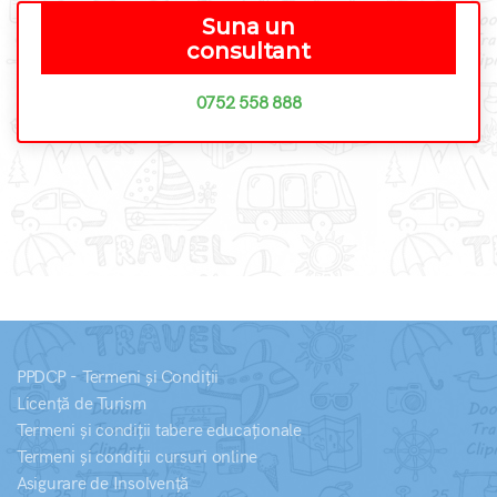
Suna un
consultant
0752 558 888
PPDCP - Termeni și Condiții
Licență de Turism
Termeni și condiții tabere educaționale
Termeni și condiții cursuri online
Asigurare de Insolvență