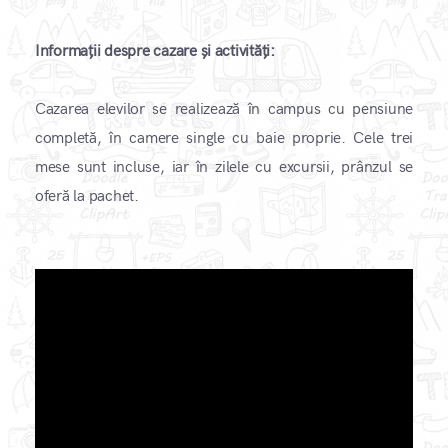
Informații despre cazare și activități:
Cazarea elevilor se realizează în campus cu pensiune
completă, în camere single cu baie proprie. Cele trei
mese sunt incluse, iar în zilele cu excursii, prânzul se
oferă la pachet.