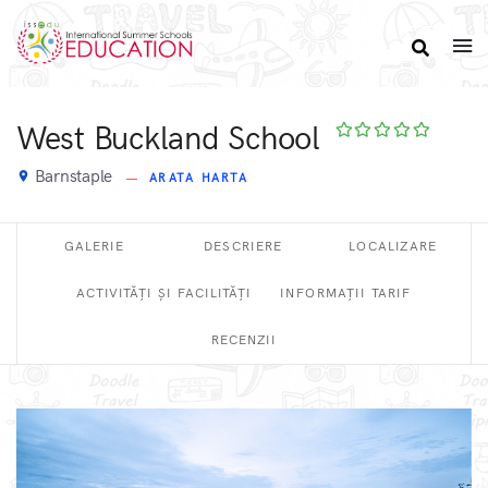
West Buckland School
Barnstaple
place
ARATA HARTA
GALERIE
DESCRIERE
LOCALIZARE
ACTIVITĂȚI ȘI FACILITĂȚI
INFORMAȚII TARIF
RECENZII