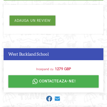
ADAUGA UN REVIEW
West Buckland School
1279 GBP
Incepand cu
CONTACTEAZA-NE!