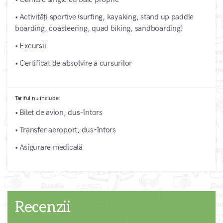
• Activități sportive (surfing, kayaking, stand up paddle
boarding, coasteering, quad biking, sandboarding)
• Excursii
• Certificat de absolvire a cursurilor
Tariful nu include:
• Bilet de avion, dus-întors
• Transfer aeroport, dus-întors
• Asigurare medicală
Recenzii