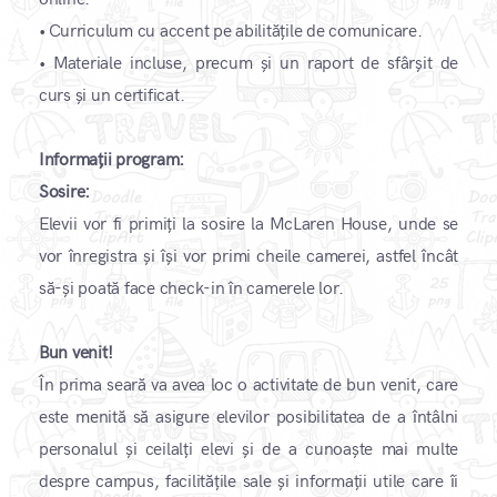
•
Curriculum cu accent pe abilitățile de comunicare.
•
Materiale incluse, precum și un raport de sfârșit de
curs și un certificat.
Informații program:
Sosire:
Elevii vor fi primiți la sosire la McLaren House, unde se
vor înregistra și își vor primi cheile camerei, astfel încât
să-și poată face check-in în camerele lor.
Bun venit!
În prima seară va avea loc o activitate de bun venit, care
este menită să asigure elevilor posibilitatea de a întâlni
personalul și ceilalți elevi și de a cunoaște mai multe
despre campus, facilitățile sale și informații utile care îi