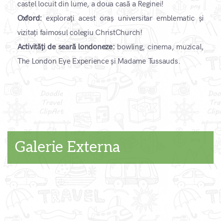
castel locuit din lume, a doua casă a Reginei!
Oxford:
explorați acest oraș universitar emblematic și
vizitați faimosul colegiu ChristChurch!
Activități de seară londoneze:
bowling, cinema, muzical,
The London Eye Experience și Madame Tussauds.
Galerie Externa