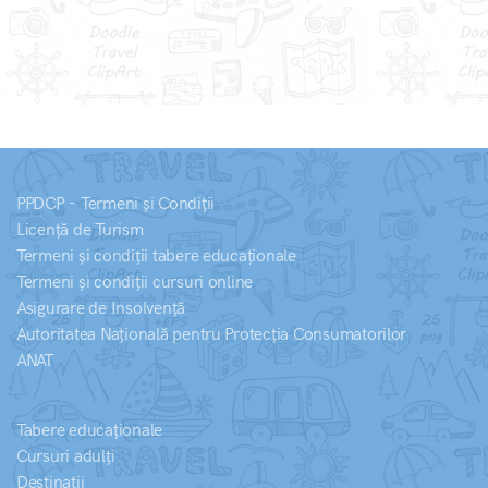
PPDCP - Termeni și Condiții
Licență de Turism
Termeni și condiții tabere educaționale
Termeni și condiții cursuri online
Asigurare de Insolvență
Autoritatea Națională pentru Protecția Consumatorilor
ANAT
Tabere educaționale
Cursuri adulți
Destinații