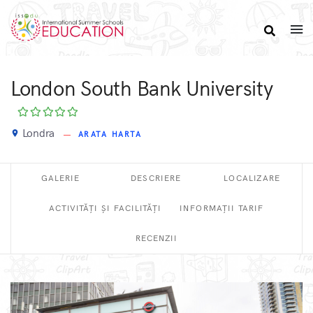
London South Bank University
Londra
place
ARATA HARTA
GALERIE
DESCRIERE
LOCALIZARE
ACTIVITĂȚI ȘI FACILITĂȚI
INFORMAȚII TARIF
RECENZII