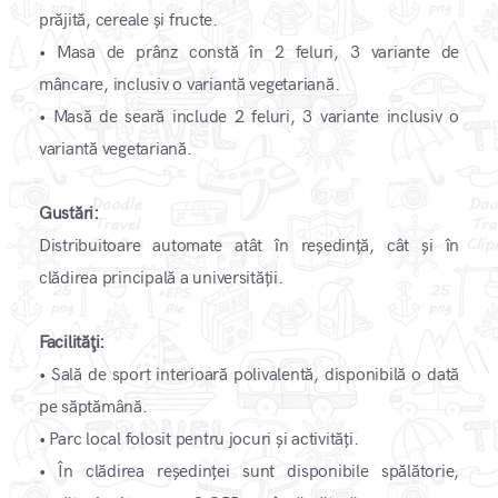
prăjită, cereale și fructe.
•
Masa de prânz constă în 2 feluri, 3 variante de
mâncare, inclusiv o variantă vegetariană.
•
Masă de seară include 2 feluri, 3 variante inclusiv o
variantă vegetariană.
Gustări:
Distribuitoare automate atât în ​​reședință, cât și în
clădirea principală a universității.
Facilităţi:
•
Sală de sport interioară polivalentă, disponibilă o dată
pe săptămână.
•
Parc local folosit pentru jocuri și activități.
•
În clădirea reședinței sunt disponibile spălătorie,