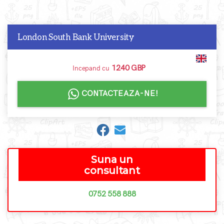
London South Bank University
1240 GBP
Incepand cu
CONTACTEAZA-NE!
Suna un
consultant
0752 558 888