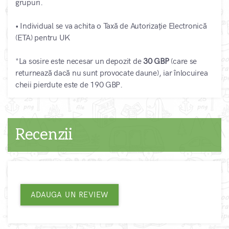
grupuri.
• Individual se va achita o Taxă de Autorizație Electronică
(ETA) pentru UK
*La sosire este necesar un depozit de
30 GBP
(care se
returnează dacă nu sunt provocate daune), iar înlocuirea
cheii pierdute este de 190 GBP.
Recenzii
ADAUGA UN REVIEW