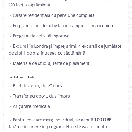
(20 lecții/săptămână)
• Cazare rezidențială cu pensiune completă
• Program zilnic de activități în campus si in apropiere
• Program de activități sportive
• Excursii în Londra și împrejurimi: 4 excursii de jumătate
de zi și 1 de o zi întreagă pe săptămână
• Materiale de studiu, teste de plasament
Tariful nu include:
• Bilet de avion, dus-întors
• Transfer aeroport, dus-întors
• Asigurare medicală
• Pentru cei care merg individual, se achită
100 GBP
-
taxă de înscriere în program. Nu este valabil pentru