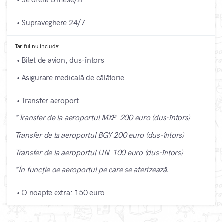
• Se oferă 3 mese/zi
• Supraveghere 24/7
Tariful nu include:
• Bilet de avion, dus-întors
• Asigurare medicală de călătorie
• Transfer aeroport
*Transfer de la aeroportul MXP 200 euro (dus-întors)
Transfer de la aeroportul BGY 200 euro (dus-întors)
Transfer de la aeroportul LIN 100 euro (dus-întors)
*În funcție de aeroportul pe care se aterizează.
• O noapte extra: 150 euro