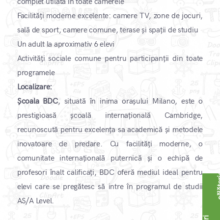
complet utilată în toate camerele
Facilități moderne excelente: camere TV, zone de jocuri,
sală de sport, camere comune, terase și spații de studiu
Un adult la aproximativ 6 elevi
Activități sociale comune pentru participanții din toate
programele
Localizare:
Școala BDC
, situată în inima orașului Milano, este o
prestigioasă școală internațională Cambridge,
recunoscută pentru excelența sa academică și metodele
inovatoare de predare. Cu facilități moderne, o
comunitate internațională puternică și o echipă de
profesori înalt calificați, BDC oferă mediul ideal pentru
elevi care se pregătesc să intre în programul de studii
AS/A Level.