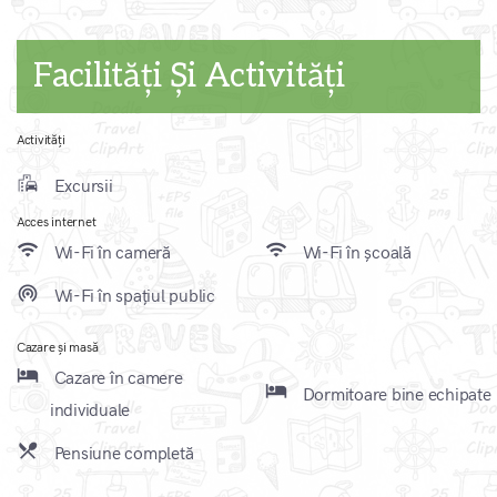
Facilități Și Activități
Activități
emoji_transportation
Excursii
Acces internet
wifi
wifi
Wi-Fi în cameră
Wi-Fi în școală
wifi_tethering
Wi-Fi în spațiul public
Cazare și masă
local_hotel
Cazare în camere
local_hotel
Dormitoare bine echipate
individuale
local_dining
Pensiune completă