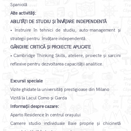
Spaniolă
Alte activități:
ABILITĂȚI DE STUDIU ȘI ÎNVĂȚARE INDEPENDENTĂ
• Instruire în tehnici de studiu, auto-management și
strategii pentru învățare independentă.
GÂNDIRE CRITICĂ ȘI PROIECTE APLICATE
• Cambridge Thinking Skills, ateliere, proiecte și sarcini
reflexive pentru dezvoltarea capacității analitice.
Excursii speciale
Vizite ghidate la universități prestigioase din Milano
Vizită la Lacul Como și Garda
Informații despre cazare:
Aparto Residence în centrul orașului
Camere studio individuale Baie proprie și chicinetă