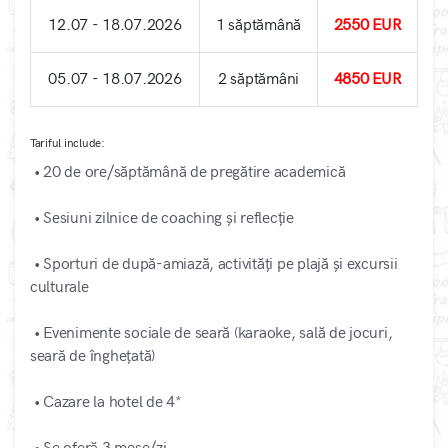
12.07 - 18.07.2026
1 săptămână
2550 EUR
05.07 - 18.07.2026
2 săptămâni
4850 EUR
Tariful include:
• 20 de ore/săptămână de pregătire academică
• Sesiuni zilnice de coaching și reflecție
• Sporturi de după-amiază, activități pe plajă și excursii
culturale
• Evenimente sociale de seară (karaoke, sală de jocuri,
seară de înghețată)
• Cazare la hotel de 4*