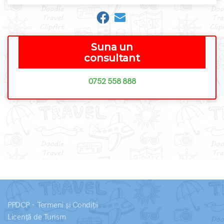
Suna un
consultant
0752 558 888
PPDCP - Termeni și Condiții
Licență de Turism