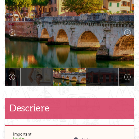
Descriere
Important
Locatie: