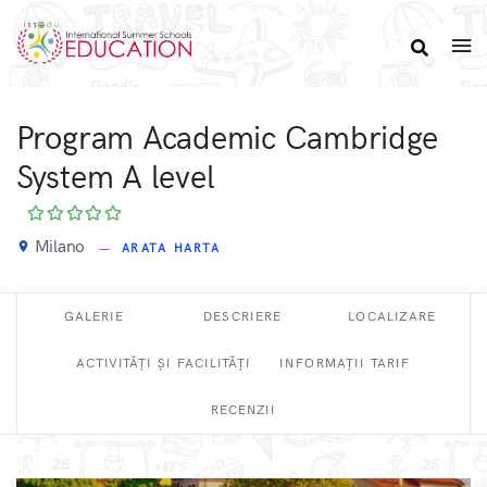
Program Academic Cambridge
System A level
Milano
place
ARATA HARTA
GALERIE
DESCRIERE
LOCALIZARE
ACTIVITĂȚI ȘI FACILITĂȚI
INFORMAȚII TARIF
RECENZII