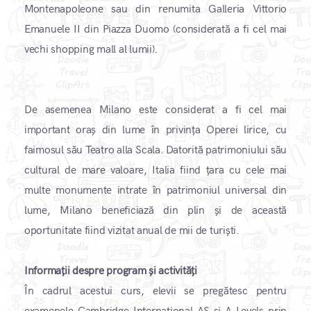
Montenapoleone sau din renumita Galleria Vittorio
Emanuele II din Piazza Duomo (considerată a fi cel mai
vechi shopping mall al lumii).
De asemenea Milano este considerat a fi cel mai
important oraș din lume în privința Operei lirice, cu
faimosul său Teatro alla Scala. Datorită patrimoniului său
cultural de mare valoare, Italia fiind țara cu cele mai
multe monumente intrate în patrimoniul universal din
lume, Milano beneficiază din plin și de această
oportunitate fiind vizitat anual de mii de turiști.
​Informații despre program și activități ​
În cadrul acestui curs, elevii se pregătesc pentru