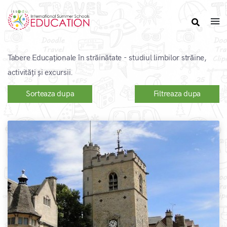
Tabere Educaționale în străinătate - studiul limbilor străine,
activități și excursii.
Sorteaza dupa
Filtreaza dupa