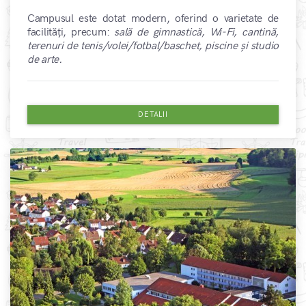
Campusul este dotat modern, oferind o varietate de
facilități, precum:
sală de gimnastică, Wi-Fi, cantină,
terenuri de tenis/volei/fotbal/baschet, piscine și studio
de arte.
DETALII