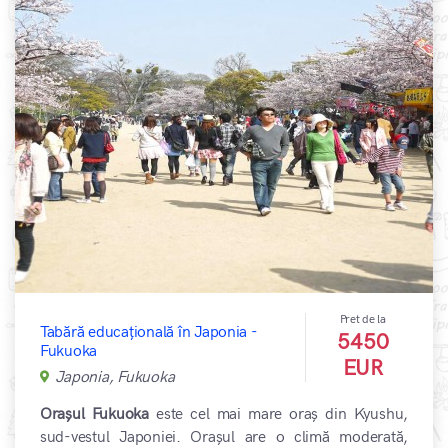
Pret de la
Tabără educațională în Japonia -
5450
Fukuoka
EUR
Japonia, Fukuoka
Orașul Fukuoka
este cel mai mare oraș din Kyushu,
sud-vestul Japoniei. Orașul are o climă moderată,