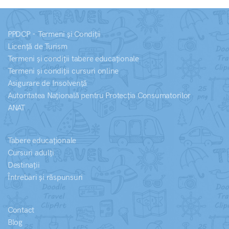
PPDCP - Termeni și Condiții
Licență de Turism
Termeni și condiții tabere educaționale
Termeni și condiții cursuri online
Asigurare de Insolvență
Autoritatea Națională pentru Protecția Consumatorilor
ANAT
Tabere educaționale
Cursuri adulți
Destinații
Întrebari și răspunsuri
Contact
Blog