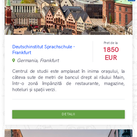
Pret de la
Deutschinstitut Sprachschule -
1850
Frankfurt
EUR
Germania, Frankfurt
Centrul de studii este amplasat în inima orașului, la
câteva sute de metri de bancul drept al râului Main,
într-o zonă împânzită de restaurante, magazine,
hoteluri și spații verzi.
DETALII