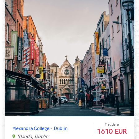
Pret de la
Alexandra College - Dublin
1610 EUR
Irlanda, Dublin