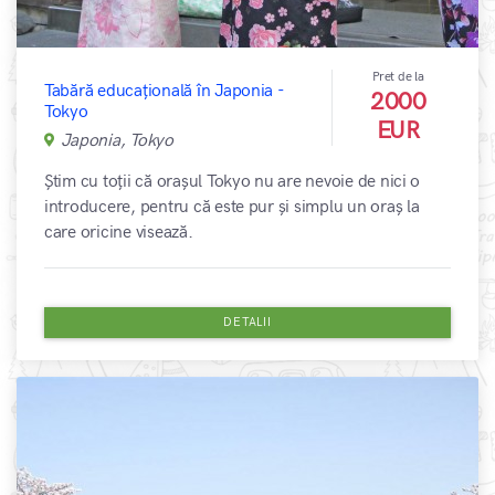
Pret de la
Tabără educațională în Japonia -
2000
Tokyo
EUR
Japonia, Tokyo
Știm cu toții că orașul Tokyo nu are nevoie de nici o
introducere, pentru că este pur și simplu un oraș la
care oricine visează.
DETALII