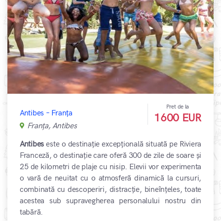
Pret de la
Antibes – Franța
1600 EUR
Franța, Antibes
Antibes
este o destinație excepțională situată pe Riviera
Franceză, o destinație care oferă 300 de zile de soare și
25 de kilometri de plaje cu nisip. Elevii vor experimenta
o vară de neuitat cu o atmosferă dinamică la cursuri,
combinată cu descoperiri, distracție, bineînțeles, toate
acestea sub supravegherea personalului nostru din
tabără.