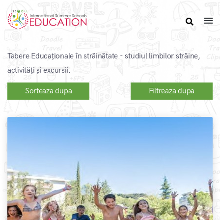
Tabere Educaționale în străinătate - studiul limbilor străine,
activități și excursii.
Sorteaza dupa
Filtreaza dupa