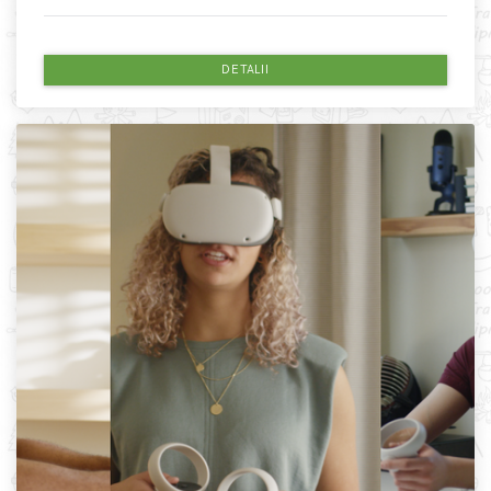
DETALII