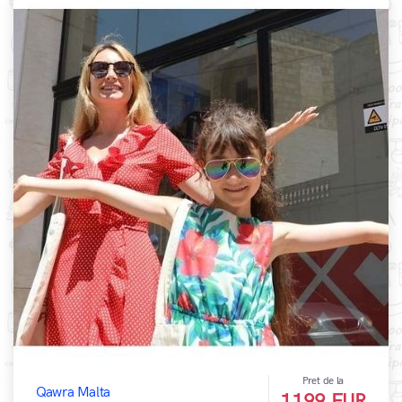
Pret de la
Qawra Malta
1199 EUR