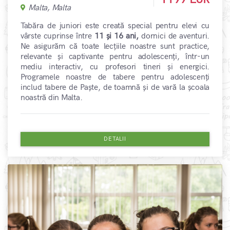
Malta, Malta
Tabăra de juniori este creată special pentru elevi cu
vârste cuprinse între
11 și 16 ani,
dornici de aventuri.
Ne asigurăm că toate lecțiile noastre sunt practice,
relevante și captivante pentru adolescenți, într-un
mediu interactiv, cu profesori tineri și energici.
Programele noastre de tabere pentru adolescenți
includ tabere de Paște, de toamnă și de vară la școala
noastră din Malta.
DETALII