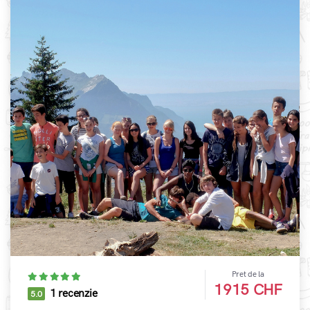
Pret de la
1915 CHF
1 recenzie
5.0