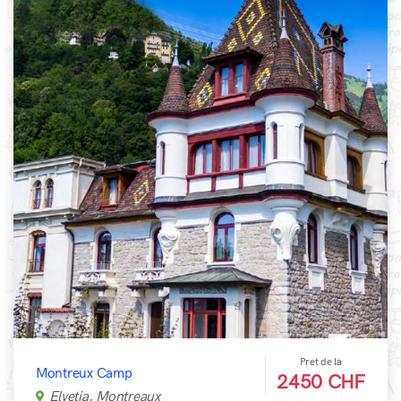
Pret de la
Montreux Camp
2450 CHF
Elveția, Montreaux