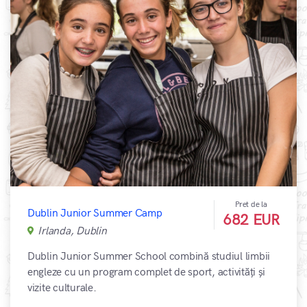
Pret de la
Dublin Junior Summer Camp
682 EUR
Irlanda, Dublin
Dublin Junior Summer School combină studiul limbii
engleze cu un program complet de sport, activități și
vizite culturale.