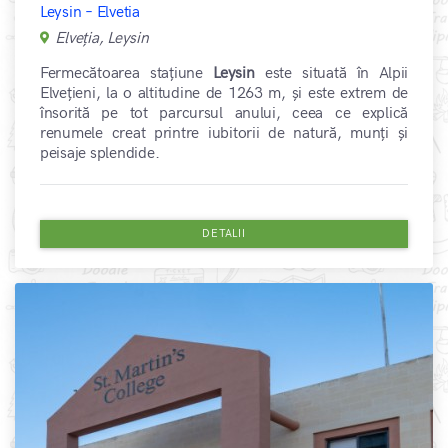
Leysin – Elvetia
Elveția, Leysin
Fermecătoarea stațiune
Leysin
este situată în Alpii
Elvețieni, la o altitudine de 1263 m, și este extrem de
însorită pe tot parcursul anului, ceea ce explică
renumele creat printre iubitorii de natură, munți și
peisaje splendide.
DETALII