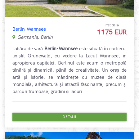
Pret de la
Berlin-Wannsee
1175 EUR
Germania, Berlin
Tabăra de vară
Berlin-Wannsee
este situată în cartierul
liniștit Grunewald, cu vedere la Lacul Wannsee, in
apropierea capitalei. Berlinul este acum o metropolă
tânără și dinamică, plină de creativitate. Un oraș de
artă și istorie, se mândrește cu muzee de clasă
mondială, arhitectură și atracții fascinante, precum și
parcuri frumoase, grădini și lacuri.
DETALII