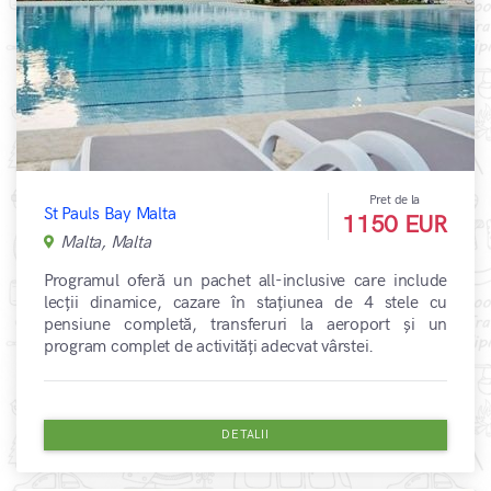
Pret de la
St Pauls Bay Malta
1150 EUR
Malta, Malta
Programul oferă un pachet all-inclusive care include
lecții dinamice, cazare în stațiunea de 4 stele cu
pensiune completă, transferuri la aeroport și un
program complet de activități adecvat vârstei.
DETALII